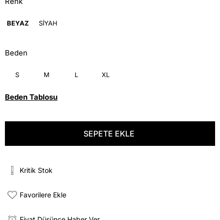
Renk
BEYAZ
SİYAH
Beden
S
M
L
XL
Beden Tablosu
Kritik Stok
Favorilere Ekle
Fiyat Düşünce Haber Ver