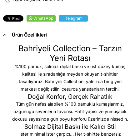
WhatsApp
Telegram
Ürün Özellikleri
Bahriyeli Collection – Tarzın
Yeni Rotası
%100 pamuk, solmaz dijital baskı ve üst düzey kumaş
kalitesi
ile sıradanlığa meydan okuyan t-shirtler
tasarlıyoruz. Bahriyeli Collection, yalnızca bir giyim
markası değil; stilini cesurca yansıtanların tercihi.
Doğal Konfor, Gerçek Rahatlık
Tüm gün nefes alabilen %100 pamuklu kumaşlarımız,
özgürlüğü sevenlerin favorisi. Hafif yapısı ve yumuşacık
dokusu sayesinde gün boyu konforu üzerinizde hissedin.
Solmaz Dijital Baskı ile Kalıcı Stil
İster minimal ister çarpıcı… Her t-shirtte benzersiz