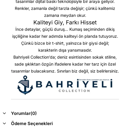
tasarımlar dijital baskı teknolojisiyle bir araya geliyor.
Renkler, zamanla değil tarzla değişir; çünkü kalitemiz
zamana meydan okur.
Kaliteyi Giy, Farkı Hisset
İnce detaylar, güçlü duruş… Kumaş seçiminden dikiş
işçiliğine kadar her adımda kaliteyi ön planda tutuyoruz.
Çünkü bizce bir t-shirt, yalnızca bir giysi değil;
karakterin dışa yansımasıdır.
Bahriyeli Collection’da; deniz esintisinden sokak stiline,
sade şıklıktan özgün ifadelere kadar her tarz için özel
tasarımlar bulacaksınız. Sınırları biz değil, siz belirlersiniz.
Yorumlar
(0)
Ödeme Seçenekleri