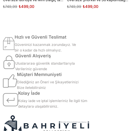
₺749,99
₺499,00
₺749,99
₺499,00
Hızlı ve Güvenli Teslimat
Güveninizi kazanmak zorundayız. Ve
bir o kadar da hızlı olmalıyız.
Güvenli Alışveriş
Uluslararası güvenlik standartlarıyla
Verileriniz güvende
Müşteri Memnuniyeti
Dilediğiniz an Öneri ve Şikayetlerinizi
Bize iletebilirsiniz
Kolay İade
Kolay iade ve iptal işlemleriniz İle ilgili tüm
detaylara ulaşabilirsiniz.