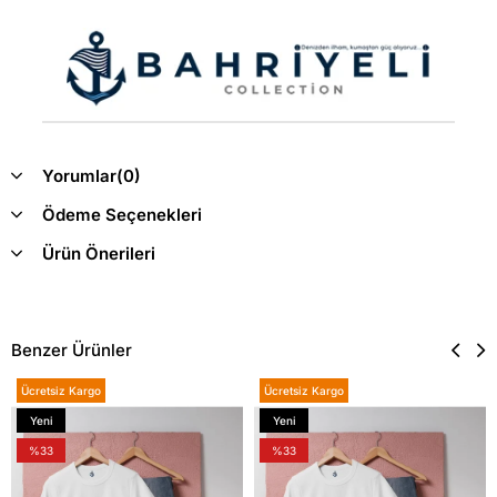
Yorumlar
(0)
Ödeme Seçenekleri
Ürün Önerileri
Benzer Ürünler
Ücretsiz Kargo
Ücretsiz Kargo
Yeni
Yeni
Ürün
Ürün
%33
%33