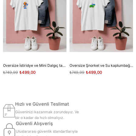
Oversize İstiridye ve Mini Dalgıç tasarım unisex T-shirt
Oversize Şnorkel ve Su kaplumbağası tasarım unisex T-shirt
₺749,99
₺499,00
₺749,99
₺499,00
Hızlı ve Güvenli Teslimat
Güveninizi kazanmak zorundayız. Ve
bir o kadar da hızlı olmalıyız.
Güvenli Alışveriş
Uluslararası güvenlik standartlarıyla