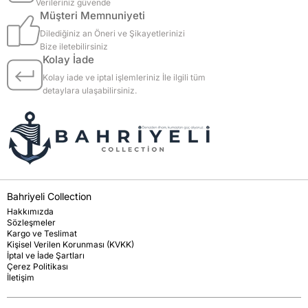
Verileriniz güvende
Müşteri Memnuniyeti
Dilediğiniz an Öneri ve Şikayetlerinizi
Bize iletebilirsiniz
Kolay İade
Kolay iade ve iptal işlemleriniz İle ilgili tüm
detaylara ulaşabilirsiniz.
Bahriyeli Collection
Hakkımızda
Sözleşmeler
Kargo ve Teslimat
Kişisel Verilen Korunması (KVKK)
İptal ve İade Şartları
Çerez Politikası
İletişim