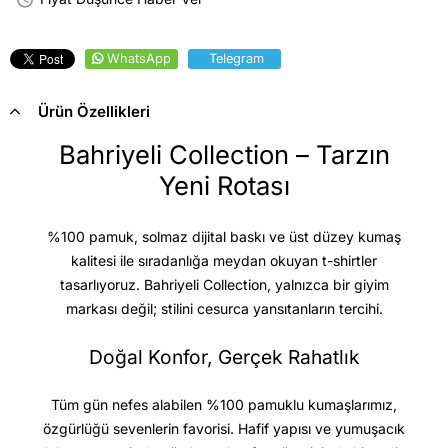
WhatsApp
Telegram
Ürün Özellikleri
Bahriyeli Collection – Tarzın
Yeni Rotası
%100 pamuk, solmaz dijital baskı ve üst düzey kumaş
kalitesi
ile sıradanlığa meydan okuyan t-shirtler
tasarlıyoruz. Bahriyeli Collection, yalnızca bir giyim
markası değil; stilini cesurca yansıtanların tercihi.
Doğal Konfor, Gerçek Rahatlık
Tüm gün nefes alabilen %100 pamuklu kumaşlarımız,
özgürlüğü sevenlerin favorisi. Hafif yapısı ve yumuşacık