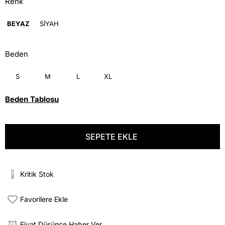
Renk
BEYAZ
SİYAH
Beden
S
M
L
XL
Beden Tablosu
Kritik Stok
Favorilere Ekle
Fiyat Düşünce Haber Ver