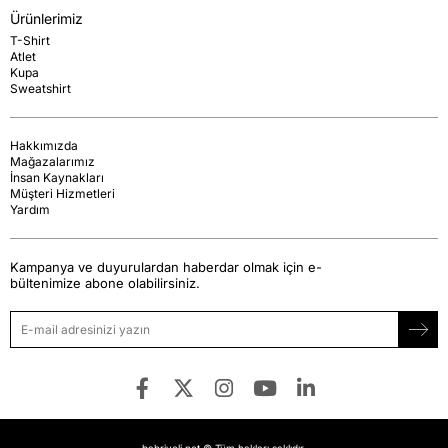
Ürünlerimiz
T-Shirt
Atlet
Kupa
Sweatshirt
Hakkımızda
Mağazalarımız
İnsan Kaynakları
Müşteri Hizmetleri
Yardım
Kampanya ve duyurulardan haberdar olmak için e-
bültenimize abone olabilirsiniz.
bahriyeli.net © Tüm hakları saklıdır.