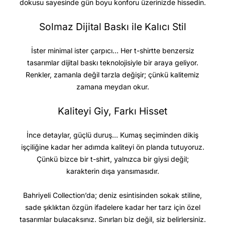
dokusu sayesinde gün boyu konforu üzerinizde hissedin.
Solmaz Dijital Baskı ile Kalıcı Stil
İster minimal ister çarpıcı… Her t-shirtte benzersiz
tasarımlar dijital baskı teknolojisiyle bir araya geliyor.
Renkler, zamanla değil tarzla değişir; çünkü kalitemiz
zamana meydan okur.
Kaliteyi Giy, Farkı Hisset
İnce detaylar, güçlü duruş… Kumaş seçiminden dikiş
işçiliğine kadar her adımda kaliteyi ön planda tutuyoruz.
Çünkü bizce bir t-shirt, yalnızca bir giysi değil;
karakterin dışa yansımasıdır.
Bahriyeli Collection’da; deniz esintisinden sokak stiline,
sade şıklıktan özgün ifadelere kadar her tarz için özel
tasarımlar bulacaksınız. Sınırları biz değil, siz belirlersiniz.