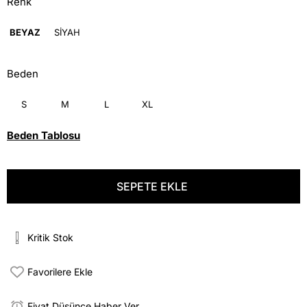
Renk
BEYAZ
SİYAH
Beden
S
M
L
XL
Beden Tablosu
Kritik Stok
Favorilere Ekle
Fiyat Düşünce Haber Ver