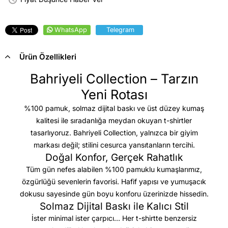
WhatsApp
Telegram
Ürün Özellikleri
Bahriyeli Collection – Tarzın
Yeni Rotası
%100 pamuk, solmaz dijital baskı ve üst düzey kumaş
kalitesi
ile sıradanlığa meydan okuyan t-shirtler
tasarlıyoruz. Bahriyeli Collection, yalnızca bir giyim
markası değil; stilini cesurca yansıtanların tercihi.
Doğal Konfor, Gerçek Rahatlık
Tüm gün nefes alabilen %100 pamuklu kumaşlarımız,
özgürlüğü sevenlerin favorisi. Hafif yapısı ve yumuşacık
dokusu sayesinde gün boyu konforu üzerinizde hissedin.
Solmaz Dijital Baskı ile Kalıcı Stil
İster minimal ister çarpıcı… Her t-shirtte benzersiz