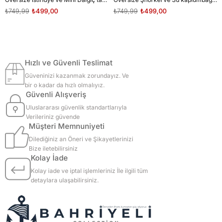
₺749,99
₺499,00
₺749,99
₺499,00
Hızlı ve Güvenli Teslimat
Güveninizi kazanmak zorundayız. Ve
bir o kadar da hızlı olmalıyız.
Güvenli Alışveriş
Uluslararası güvenlik standartlarıyla
Verileriniz güvende
Müşteri Memnuniyeti
Dilediğiniz an Öneri ve Şikayetlerinizi
Bize iletebilirsiniz
Kolay İade
Kolay iade ve iptal işlemleriniz İle ilgili tüm
detaylara ulaşabilirsiniz.