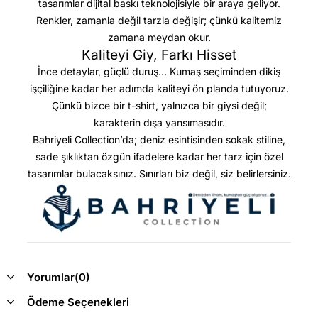
tasarımlar dijital baskı teknolojisiyle bir araya geliyor.
Renkler, zamanla değil tarzla değişir; çünkü kalitemiz
zamana meydan okur.
Kaliteyi Giy, Farkı Hisset
İnce detaylar, güçlü duruş… Kumaş seçiminden dikiş
işçiliğine kadar her adımda kaliteyi ön planda tutuyoruz.
Çünkü bizce bir t-shirt, yalnızca bir giysi değil;
karakterin dışa yansımasıdır.
Bahriyeli Collection’da; deniz esintisinden sokak stiline,
sade şıklıktan özgün ifadelere kadar her tarz için özel
tasarımlar bulacaksınız. Sınırları biz değil, siz belirlersiniz.
Yorumlar
(0)
Ödeme Seçenekleri