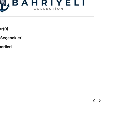
ar
(0)
Seçenekleri
erileri