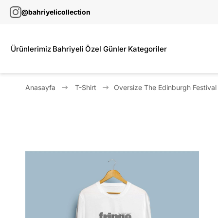
@bahriyelicollection
Ürünlerimiz
Bahriyeli
Özel Günler
Kategoriler
Anasayfa
T-Shirt
Oversize The Edinburgh Festival 