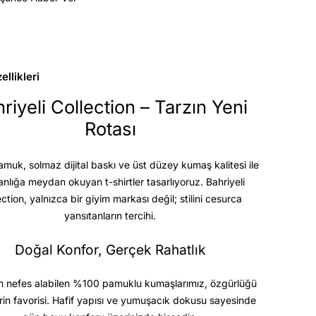
llikleri
riyeli Collection – Tarzın Yeni
Rotası
uk, solmaz dijital baskı ve üst düzey kumaş kalitesi
ile
anlığa meydan okuyan t-shirtler tasarlıyoruz. Bahriyeli
ection, yalnızca bir giyim markası değil; stilini cesurca
yansıtanların tercihi.
Doğal Konfor, Gerçek Rahatlık
 nefes alabilen %100 pamuklu kumaşlarımız, özgürlüğü
rin favorisi. Hafif yapısı ve yumuşacık dokusu sayesinde