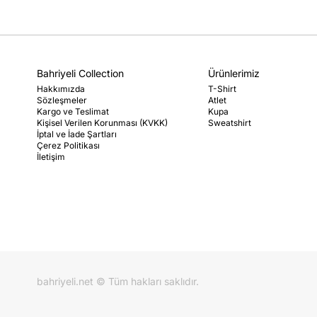
Bahriyeli Collection
Ürünlerimiz
Hakkımızda
T-Shirt
Sözleşmeler
Atlet
Kargo ve Teslimat
Kupa
Kişisel Verilen Korunması (KVKK)
Sweatshirt
İptal ve İade Şartları
Çerez Politikası
İletişim
bahriyeli.net © Tüm hakları saklıdır.