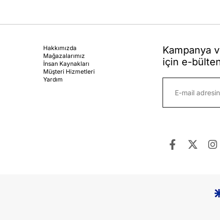
Hakkımızda
Kampanya ve
Mağazalarımız
için e-bülte
İnsan Kaynakları
Müşteri Hizmetleri
Yardım