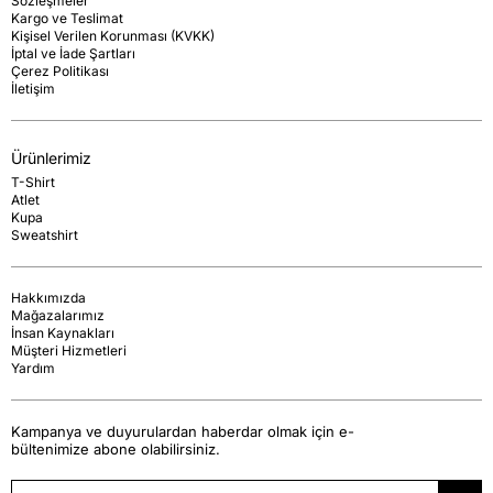
Sözleşmeler
Kargo ve Teslimat
Kişisel Verilen Korunması (KVKK)
İptal ve İade Şartları
Çerez Politikası
İletişim
Ürünlerimiz
T-Shirt
Atlet
Kupa
Sweatshirt
Hakkımızda
Mağazalarımız
İnsan Kaynakları
Müşteri Hizmetleri
Yardım
Kampanya ve duyurulardan haberdar olmak için e-
bültenimize abone olabilirsiniz.