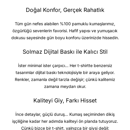
Doğal Konfor, Gerçek Rahatlık
Tüm gün nefes alabilen %100 pamuklu kumaşlarımız,
özgürlüğü sevenlerin favorisi. Hafif yapısı ve yumuşacık
dokusu sayesinde gün boyu konforu üzerinizde hissedin.
Solmaz Dijital Baskı ile Kalıcı Stil
İster minimal ister çarpıcı… Her t-shirtte benzersiz
tasarımlar dijital baskı teknolojisiyle bir araya geliyor.
Renkler, zamanla değil tarzla değişir; çünkü kalitemiz
zamana meydan okur.
Kaliteyi Giy, Farkı Hisset
İnce detaylar, güçlü duruş… Kumaş seçiminden dikiş
işçiliğine kadar her adımda kaliteyi ön planda tutuyoruz.
Çünkü bizce bir t-shirt, yalnızca bir giysi değil;