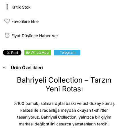
Kritik Stok
Favorilere Ekle
Fiyat Düşünce Haber Ver
WhatsApp
Telegram
Ürün Özellikleri
Bahriyeli Collection – Tarzın
Yeni Rotası
%100 pamuk, solmaz dijital baskı ve üst düzey kumaş
kalitesi
ile sıradanlığa meydan okuyan t-shirtler
tasarlıyoruz. Bahriyeli Collection, yalnızca bir giyim
markası değil; stilini cesurca yansıtanların tercihi.