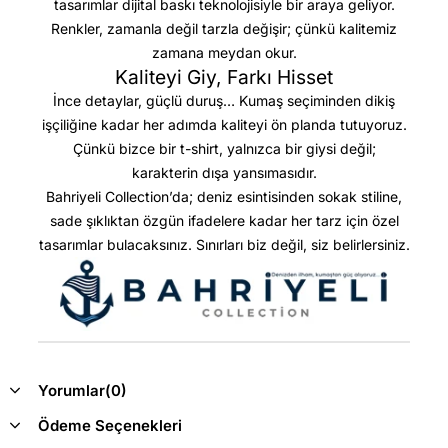
tasarımlar dijital baskı teknolojisiyle bir araya geliyor.
Renkler, zamanla değil tarzla değişir; çünkü kalitemiz
zamana meydan okur.
Kaliteyi Giy, Farkı Hisset
İnce detaylar, güçlü duruş… Kumaş seçiminden dikiş
işçiliğine kadar her adımda kaliteyi ön planda tutuyoruz.
Çünkü bizce bir t-shirt, yalnızca bir giysi değil;
karakterin dışa yansımasıdır.
Bahriyeli Collection’da; deniz esintisinden sokak stiline,
sade şıklıktan özgün ifadelere kadar her tarz için özel
tasarımlar bulacaksınız. Sınırları biz değil, siz belirlersiniz.
Yorumlar
(0)
Ödeme Seçenekleri