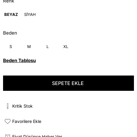
Renk
BEYAZ
SİYAH
Beden
S
M
L
XL
Beden Tablosu
Kritik Stok
Favorilere Ekle
Fiyat Düşünce Haber Ver