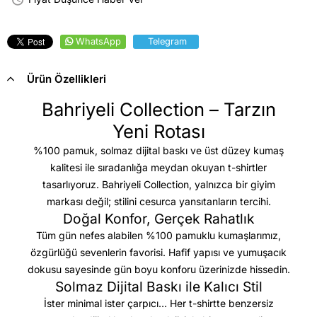
WhatsApp
Telegram
Ürün Özellikleri
Bahriyeli Collection – Tarzın
Yeni Rotası
%100 pamuk, solmaz dijital baskı ve üst düzey kumaş
kalitesi
ile sıradanlığa meydan okuyan t-shirtler
tasarlıyoruz. Bahriyeli Collection, yalnızca bir giyim
markası değil; stilini cesurca yansıtanların tercihi.
Doğal Konfor, Gerçek Rahatlık
Tüm gün nefes alabilen %100 pamuklu kumaşlarımız,
özgürlüğü sevenlerin favorisi. Hafif yapısı ve yumuşacık
dokusu sayesinde gün boyu konforu üzerinizde hissedin.
Solmaz Dijital Baskı ile Kalıcı Stil
İster minimal ister çarpıcı… Her t-shirtte benzersiz