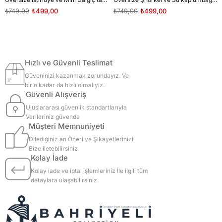
₺749,99
₺499,00
₺749,99
₺499,00
Hızlı ve Güvenli Teslimat
Güveninizi kazanmak zorundayız. Ve
bir o kadar da hızlı olmalıyız.
Güvenli Alışveriş
Uluslararası güvenlik standartlarıyla
Verileriniz güvende
Müşteri Memnuniyeti
Dilediğiniz an Öneri ve Şikayetlerinizi
Bize iletebilirsiniz
Kolay İade
Kolay iade ve iptal işlemleriniz İle ilgili tüm
detaylara ulaşabilirsiniz.