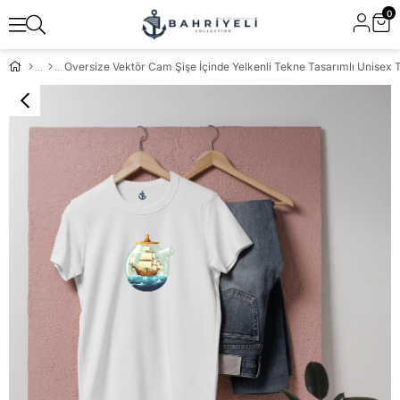
0
Oversize Vektör Cam Şişe İçinde Yelkenli Tekne Tasarımlı Unisex T