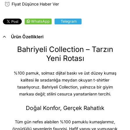
Fiyat Düşünce Haber Ver
WhatsApp
Telegram
Ürün Özellikleri
Bahriyeli Collection – Tarzın
Yeni Rotası
%100 pamuk, solmaz dijital baskı ve üst düzey kumaş
kalitesi
ile sıradanlığa meydan okuyan t-shirtler
tasarlıyoruz. Bahriyeli Collection, yalnızca bir giyim
markası değil; stilini cesurca yansıtanların tercihi.
Doğal Konfor, Gerçek Rahatlık
Tüm gün nefes alabilen %100 pamuklu kumaşlarımız,
özgürlüğü sevenlerin favorisi. Hafif yapısı ve yumuşacık