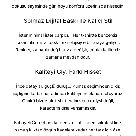
dokusu sayesinde gün boyu konforu üzerinizde hissedin.
Solmaz Dijital Baskı ile Kalıcı Stil
İster minimal ister çarpıcı… Her t-shirtte benzersiz
tasarımlar dijital baskı teknolojisiyle bir araya geliyor.
Renkler, zamanla değil tarzla değişir; çünkü kalitemiz
zamana meydan okur.
Kaliteyi Giy, Farkı Hisset
İnce detaylar, güçlü duruş… Kumaş seçiminden dikiş
işçiliğine kadar her adımda kaliteyi ön planda tutuyoruz.
Çünkü bizce bir t-shirt, yalnızca bir giysi değil;
karakterin dışa yansımasıdır.
Bahriyeli Collection’da; deniz esintisinden sokak stiline,
sade şıklıktan özgün ifadelere kadar her tarz için özel