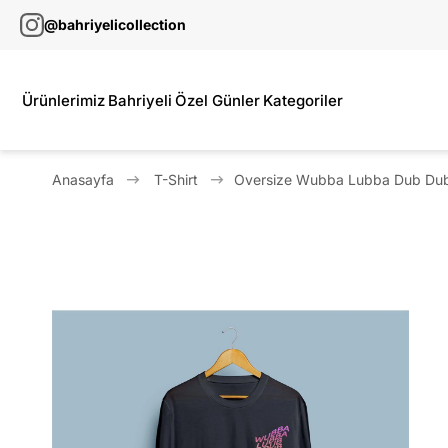
@bahriyelicollection
Ürünlerimiz
Bahriyeli
Özel Günler
Kategoriler
Anasayfa
T-Shirt
Oversize Wubba Lubba Dub Dub Y