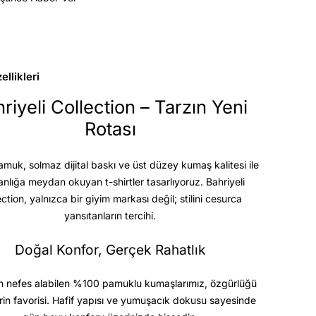
llikleri
riyeli Collection – Tarzın Yeni
Rotası
uk, solmaz dijital baskı ve üst düzey kumaş kalitesi
ile
anlığa meydan okuyan t-shirtler tasarlıyoruz. Bahriyeli
ection, yalnızca bir giyim markası değil; stilini cesurca
yansıtanların tercihi.
Doğal Konfor, Gerçek Rahatlık
 nefes alabilen %100 pamuklu kumaşlarımız, özgürlüğü
rin favorisi. Hafif yapısı ve yumuşacık dokusu sayesinde