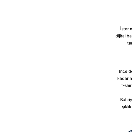
İster 
dijital b
ta
İnce d
kadar h
t-shir
Bahriy
şıklı