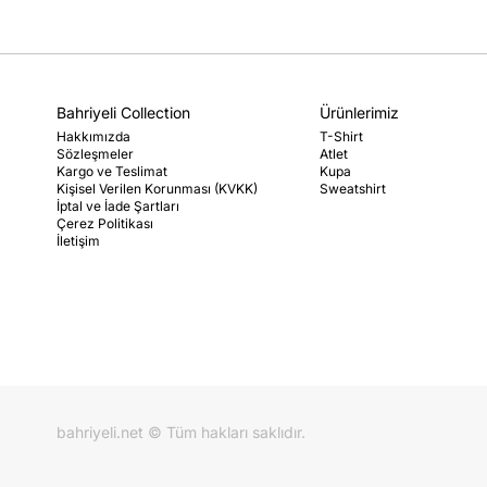
Bahriyeli Collection
Ürünlerimiz
Hakkımızda
T-Shirt
Sözleşmeler
Atlet
Kargo ve Teslimat
Kupa
Kişisel Verilen Korunması (KVKK)
Sweatshirt
İptal ve İade Şartları
Çerez Politikası
İletişim
bahriyeli.net © Tüm hakları saklıdır.