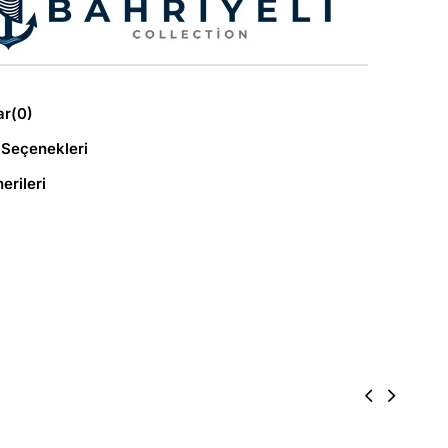
ar
(0)
Seçenekleri
erileri