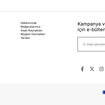
Hakkımızda
Kampanya ve
Mağazalarımız
için e-bülte
İnsan Kaynakları
Müşteri Hizmetleri
Yardım