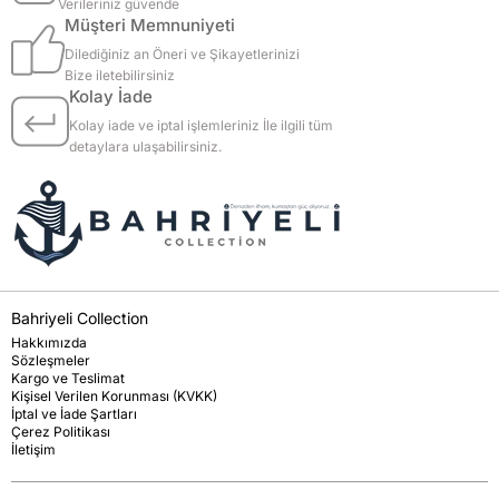
Verileriniz güvende
Müşteri Memnuniyeti
Dilediğiniz an Öneri ve Şikayetlerinizi
Bize iletebilirsiniz
Kolay İade
Kolay iade ve iptal işlemleriniz İle ilgili tüm
detaylara ulaşabilirsiniz.
Bahriyeli Collection
Hakkımızda
Sözleşmeler
Kargo ve Teslimat
Kişisel Verilen Korunması (KVKK)
İptal ve İade Şartları
Çerez Politikası
İletişim