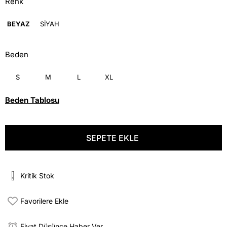
Renk
BEYAZ
SİYAH
Beden
S
M
L
XL
Beden Tablosu
Kritik Stok
Favorilere Ekle
Fiyat Düşünce Haber Ver