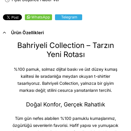
WhatsApp
Telegram
Ürün Özellikleri
Bahriyeli Collection – Tarzın
Yeni Rotası
%100 pamuk, solmaz dijital baskı ve üst düzey kumaş
kalitesi
ile sıradanlığa meydan okuyan t-shirtler
tasarlıyoruz. Bahriyeli Collection, yalnızca bir giyim
markası değil; stilini cesurca yansıtanların tercihi.
Doğal Konfor, Gerçek Rahatlık
Tüm gün nefes alabilen %100 pamuklu kumaşlarımız,
özgürlüğü sevenlerin favorisi. Hafif yapısı ve yumuşacık