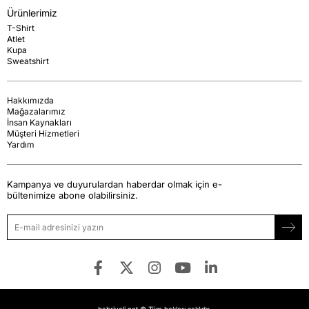
Ürünlerimiz
T-Shirt
Atlet
Kupa
Sweatshirt
Hakkımızda
Mağazalarımız
İnsan Kaynakları
Müşteri Hizmetleri
Yardım
Kampanya ve duyurulardan haberdar olmak için e-
bültenimize abone olabilirsiniz.
bahriyeli.net © Tüm hakları saklıdır.