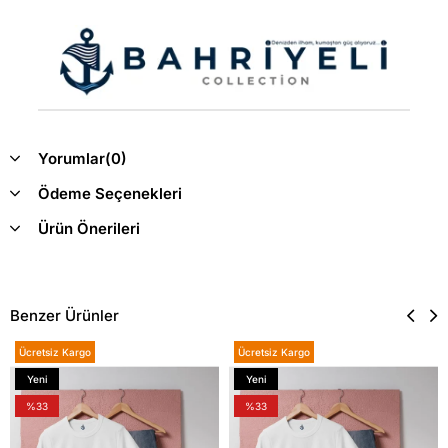
Yorumlar
(0)
Ödeme Seçenekleri
Ürün Önerileri
Benzer Ürünler
Ücretsiz Kargo
Ücretsiz Kargo
Yeni
Yeni
Ürün
Ürün
%33
%33