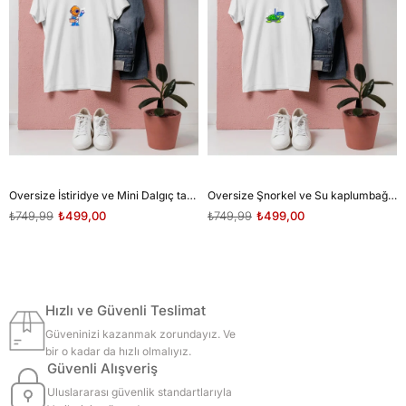
Oversize İstiridye ve Mini Dalgıç tasarım unisex T-shirt
Oversize Şnorkel ve Su kaplumbağası tasarım unisex T-shirt
₺749,99
₺499,00
₺749,99
₺499,00
Hızlı ve Güvenli Teslimat
Güveninizi kazanmak zorundayız. Ve
bir o kadar da hızlı olmalıyız.
Güvenli Alışveriş
Uluslararası güvenlik standartlarıyla