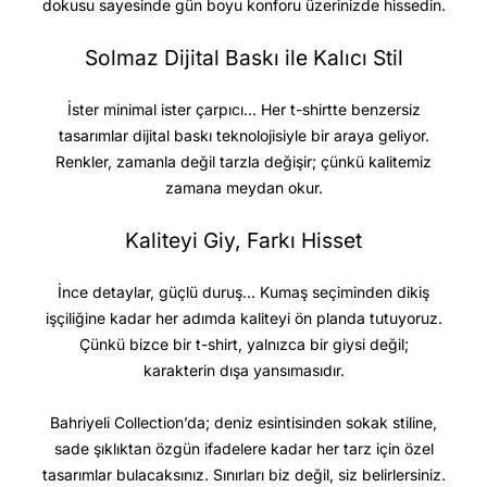
dokusu sayesinde gün boyu konforu üzerinizde hissedin.
Solmaz Dijital Baskı ile Kalıcı Stil
İster minimal ister çarpıcı… Her t-shirtte benzersiz
tasarımlar dijital baskı teknolojisiyle bir araya geliyor.
Renkler, zamanla değil tarzla değişir; çünkü kalitemiz
zamana meydan okur.
Kaliteyi Giy, Farkı Hisset
İnce detaylar, güçlü duruş… Kumaş seçiminden dikiş
işçiliğine kadar her adımda kaliteyi ön planda tutuyoruz.
Çünkü bizce bir t-shirt, yalnızca bir giysi değil;
karakterin dışa yansımasıdır.
Bahriyeli Collection’da; deniz esintisinden sokak stiline,
sade şıklıktan özgün ifadelere kadar her tarz için özel
tasarımlar bulacaksınız. Sınırları biz değil, siz belirlersiniz.