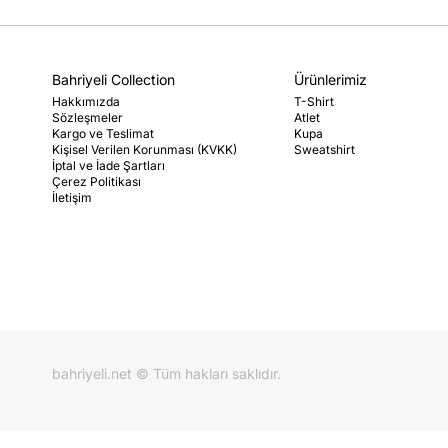
Bahriyeli Collection
Ürünlerimiz
Hakkımızda
T-Shirt
Sözleşmeler
Atlet
Kargo ve Teslimat
Kupa
Kişisel Verilen Korunması (KVKK)
Sweatshirt
İptal ve İade Şartları
Çerez Politikası
İletişim
bahriyeli.net © Tüm hakları saklıdır.