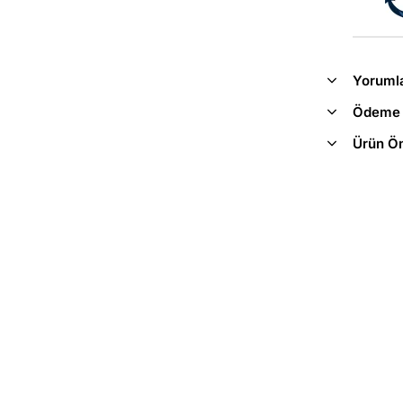
Yoruml
Ödeme 
Ürün Ön