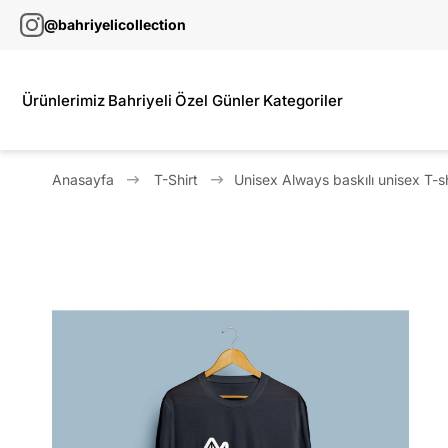
@bahriyelicollection
Ürünlerimiz
Bahriyeli
Özel Günler
Kategoriler
Anasayfa
T-Shirt
Unisex Always baskılı unisex T-sh