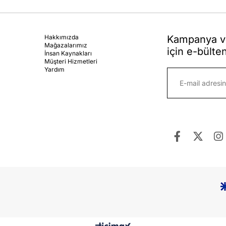
Hakkımızda
Kampanya ve
Mağazalarımız
için e-bülte
İnsan Kaynakları
Müşteri Hizmetleri
Yardım