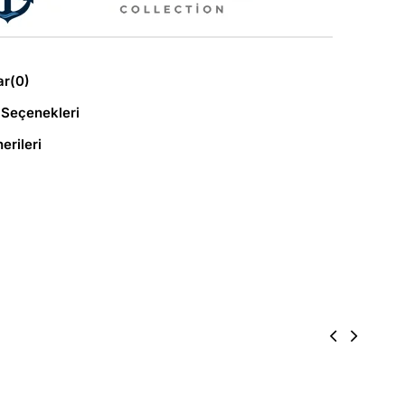
ar
(0)
Seçenekleri
erileri