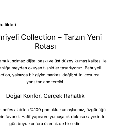
llikleri
riyeli Collection – Tarzın Yeni
Rotası
uk, solmaz dijital baskı ve üst düzey kumaş kalitesi
ile
anlığa meydan okuyan t-shirtler tasarlıyoruz. Bahriyeli
ection, yalnızca bir giyim markası değil; stilini cesurca
yansıtanların tercihi.
Doğal Konfor, Gerçek Rahatlık
 nefes alabilen %100 pamuklu kumaşlarımız, özgürlüğü
rin favorisi. Hafif yapısı ve yumuşacık dokusu sayesinde
gün boyu konforu üzerinizde hissedin.