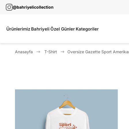
@bahriyelicollection
Ürünlerimiz
Bahriyeli
Özel Günler
Kategoriler
Anasayfa
T-Shirt
Oversize Gazette Sport Amerikan