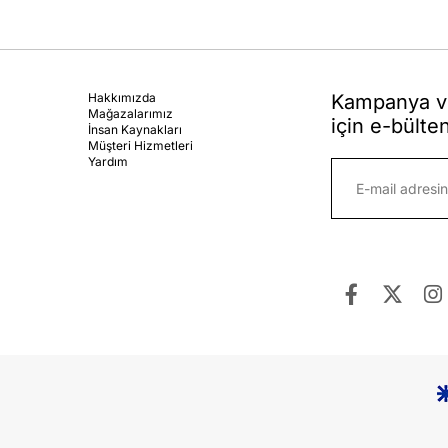
Hakkımızda
Kampanya ve
Mağazalarımız
için e-bülte
İnsan Kaynakları
Müşteri Hizmetleri
Yardım