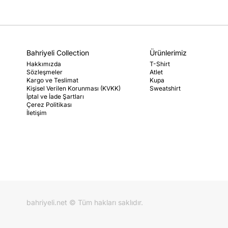
Bahriyeli Collection
Ürünlerimiz
Hakkımızda
T-Shirt
Sözleşmeler
Atlet
Kargo ve Teslimat
Kupa
Kişisel Verilen Korunması (KVKK)
Sweatshirt
İptal ve İade Şartları
Çerez Politikası
İletişim
bahriyeli.net © Tüm hakları saklıdır.