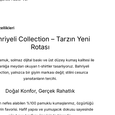
llikleri
riyeli Collection – Tarzın Yeni
Rotası
uk, solmaz dijital baskı ve üst düzey kumaş kalitesi
ile
anlığa meydan okuyan t-shirtler tasarlıyoruz. Bahriyeli
ection, yalnızca bir giyim markası değil; stilini cesurca
yansıtanların tercihi.
Doğal Konfor, Gerçek Rahatlık
 nefes alabilen %100 pamuklu kumaşlarımız, özgürlüğü
rin favorisi. Hafif yapısı ve yumuşacık dokusu sayesinde