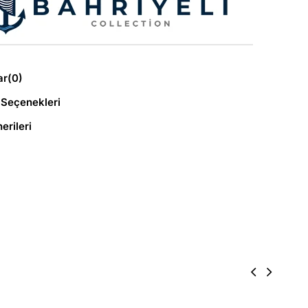
ar
(0)
Seçenekleri
erileri